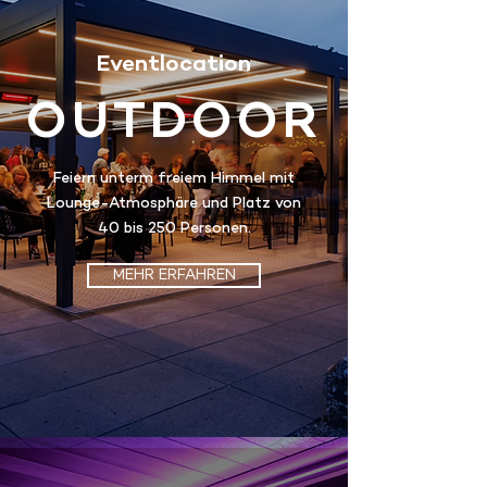
Eventlocation
OUTDOOR
Feiern unterm freiem Himmel mit
Lounge-Atmosphäre und Platz von
40 bis 250 Personen.
MEHR ERFAHREN