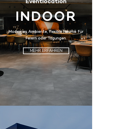
Eventlocation
INDOOR
Modernes Ambiente, flexible Räume für
Feiern oder Tagungen.
MEHR ERFAHREN