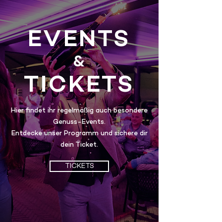
EVENTS
&
TICKETS
Hier findet ihr regelmäßig auch besondere
Genuss-Events.
Entdecke unser Programm und sichere dir
dein Ticket.
TICKETS