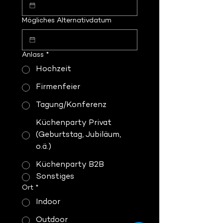
Mögliches Alternativdatum
Anlass
*
Hochzeit
Firmenfeier
Tagung/Konferenz
Küchenparty Privat
(Geburtstag, Jubiläum,
o.ä.)
Küchenparty B2B
Sonstiges
Ort
*
Indoor
Outdoor