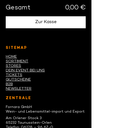
Gesamt
0,00 €
Zur Kasse
SITEMAP
HOME
SORTIMENT
STORES
DEIN EVENT BEI UNS
TICKETS
GUTSCHEINE
B2B
NEWSLETTER
ZENTRALE
Fornara GmbH
Wein- und Lebensmittel-import und Export
Am Orlener Stock 3
65232 Taunusstein-Orlen
Telefon: 06128 – 96 67-0