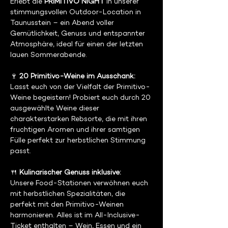
Erlebt die 
PRIMITIVO NIGHT
 in unserer 
stimmungsvollen Outdoor-Location in 
Taunusstein – ein Abend voller 
Gemütlichkeit, Genuss und entspannter 
Atmosphäre, ideal für einen der letzten 
lauen Sommerabende.
🍷 
20 Primitivo-Weine im Ausschank:
Lasst euch von der Vielfalt der Primitivo-
Weine begeistern! Probiert euch durch 20 
ausgewählte Weine dieser 
charakterstarken Rebsorte, die mit ihren 
fruchtigen Aromen und ihrer samtigen 
Fülle perfekt zur herbstlichen Stimmung 
passt.
🍴 
Kulinarischer Genuss inklusive:
Unsere Food-Stationen verwöhnen euch 
mit herbstlichen Spezialitäten, die 
perfekt mit den Primitivo-Weinen 
harmonieren. Alles ist im All-Inclusive-
Ticket enthalten – Wein, Essen und ein 