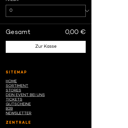
Gesamt
0,00 €
Zur Kasse
SITEMAP
HOME
SORTIMENT
STORES
DEIN EVENT BEI UNS
TICKETS
GUTSCHEINE
B2B
NEWSLETTER
ZENTRALE