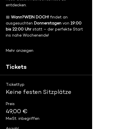
entdecken.
📅 
Wann?WEIN DOCH!
 findet an 
ausgesuchten
 Donnerstagen
 von 
19:00 
bis 22:00 Uhr
 statt – der perfekte Start 
ins nahe Wochenende!
Mehr anzeigen
Tickets
Tickettyp
Keine festen Sitzplätze
Preis
49,00 €
MwSt. inbegriffen
Anzahl