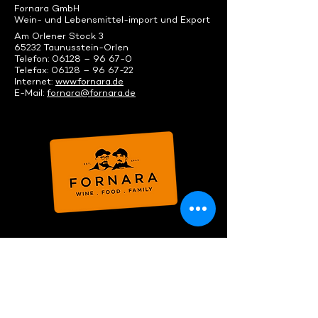
Fornara GmbH
Wein- und Lebensmittel-import und Export
Am Orlener Stock 3
65232 Taunusstein-Orlen
Telefon: 06128 – 96 67-0
Telefax: 06128 – 96 67-22
Internet:
www.fornara.de
E-Mail:
fornara@fornara.de
EVENTBÜRO
Taunusstein
Öffnungszeiten:
Montag bis Freitag
9:00 bis 13:00 Uhr