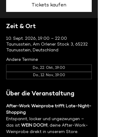
Tickets kaufen
Zeit & Ort
10. Sept. 2026, 19:00 – 22:00
Taunusstein, Am Orlener Stock 3, 65232
Taunusstein, Deutschland
Andere Termine
Do., 22. Okt., 19:00
Do., 12. Nov., 19:00
Über die Veranstaltung
After-Work Weinprobe trifft Late-Night-
Shopping
Entspannt, locker und ungezwungen – 
das ist 
WEIN DOCH!
, deine After-Work-
Weinprobe direkt in unserem Store.