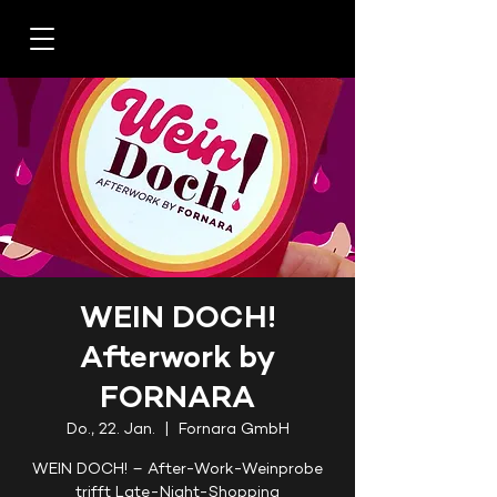
WEIN DOCH!
Afterwork by
FORNARA
Do., 22. Jan.
  |  
Fornara GmbH
WEIN DOCH! – After-Work-Weinprobe
trifft Late-Night-Shopping