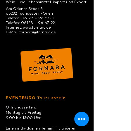
Wein- und Lebensmittel-import und Export
Am Orlener Stock 3
65232 Taunusstein-Orlen
Telefon: 06128 – 96 67-0
Telefax: 06128 – 96 67-22
Internet:
www.fornara.de
E-Mail:
fornara@fornara.de
EVENTBÜRO
Taunusstein
Öffnungszeiten:
Montag bis Freitag
9:00 bis 13:00 Uhr
Einen individuellen Termin mit unserem