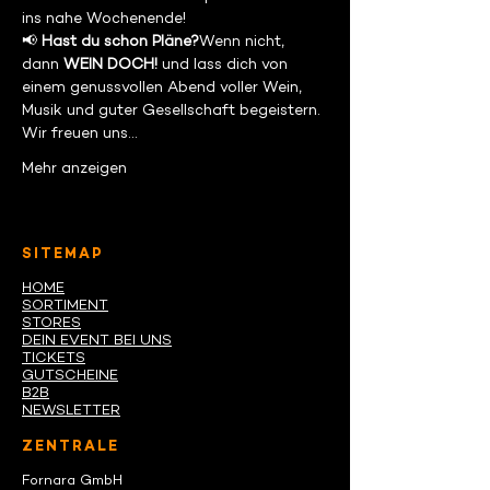
ins nahe Wochenende!
📢 
Hast du schon Pläne?
Wenn nicht, 
dann 
WEIN DOCH!
 und lass dich von 
einem genussvollen Abend voller Wein, 
Musik und guter Gesellschaft begeistern. 
Wir freuen uns…
Mehr anzeigen
SITEMAP
HOME
SORTIMENT
STORES
DEIN EVENT BEI UNS
TICKETS
GUTSCHEINE
B2B
NEWSLETTER
ZENTRALE
Fornara GmbH