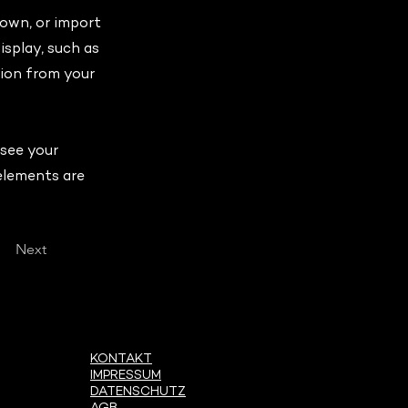
 own, or import
isplay, such as
tion from your
 see your
 elements are
Next
KONTAKT
IMPRESSUM
DATENSCHUTZ