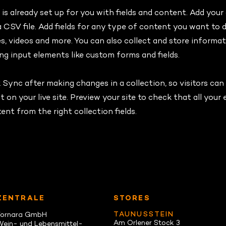
 is already set up for you with fields and content. Add your
CSV file. Add fields for any type of content you want to d
es, videos and more. You can also collect and store informa
sing input elements like custom forms and fields.
k Sync after making changes in a collection, so visitors can
on your live site. Preview your site to check that all your
ent from the right collection fields.
ZENTRALE
STORES
TAUNUSSTEIN
Fornara GmbH
Am Orlener Stock 3
Wein- und Lebensmittel-