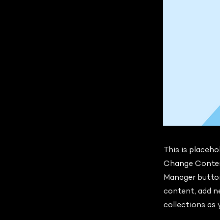
This is placeho
Change Content
Manager button
content, add n
collections as 