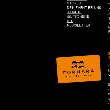
STORES
DEIN EVENT BEI UNS
TICKETS
GUTSCHEINE
B2B
NEWSLETTER
I
9
E
g