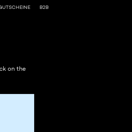
GUTSCHEINE
B2B
ick on the