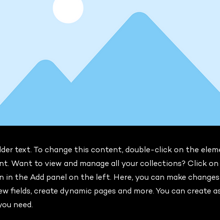
lder text. To change this content, double-click on the elem
. Want to view and manage all your collections? Click o
 in the Add panel on the left. Here, you can make changes
ew fields, create dynamic pages and more. You can create 
you need.