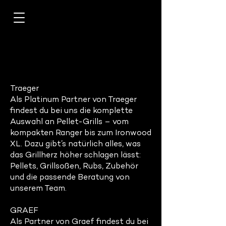
TRAEGER + GRAEF
Traeger
Als Platinum Partner von Traeger
findest du bei uns die komplette
Auswahl an Pellet-Grills – vom
kompakten Ranger bis zum Ironwood
XL. Dazu gibt’s natürlich alles, was
das Grillherz höher schlagen lässt:
Pellets, Grillsoßen, Rubs, Zubehör
und die passende Beratung von
unserem Team.
GRAEF
Als Partner von Graef findest du bei