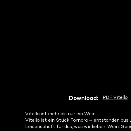
VITELLO
PDF Vitello
Download:
Vitello ist mehr als nur ein Wein.
Vitello ist ein Stück Fornara – entstanden aus 
Leidenschaft für das, was wir lieben: Wein, Gen