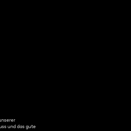
unserer
uss und das gute