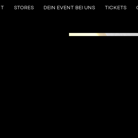
NT
STORES
DEIN EVENT BEI UNS
TICKETS