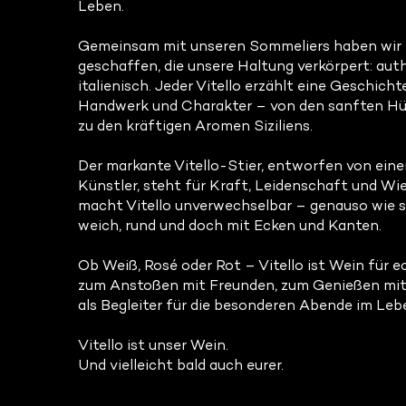
Leben.
Gemeinsam mit unseren Sommeliers haben wir e
geschaffen, die unsere Haltung verkörpert: aut
italienisch. Jeder Vitello erzählt eine Geschich
Handwerk und Charakter – von den sanften Hüg
zu den kräftigen Aromen Siziliens.
Der markante Vitello-Stier, entworfen von ein
Künstler, steht für Kraft, Leidenschaft und Wi
macht Vitello unverwechselbar – genauso wie 
weich, rund und doch mit Ecken und Kanten.
Ob Weiß, Rosé oder Rot – Vitello ist Wein für 
zum Anstoßen mit Freunden, zum Genießen mit 
als Begleiter für die besonderen Abende im Leb
Vitello ist unser Wein.
Und vielleicht bald auch eurer.